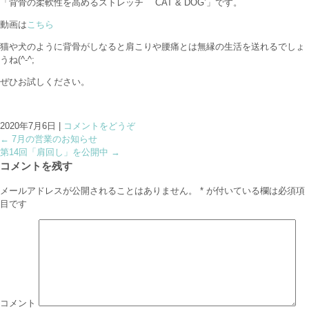
「背骨の柔軟性を高めるストレッチ ´CAT & DOG’」です。
動画は
こちら
猫や犬のように背骨がしなると肩こりや腰痛とは無縁の生活を送れるでしょ
うね(^-^;
ぜひお試しください。
2020年7月6日
|
コメントをどうぞ
←
7月の営業のお知らせ
第14回「肩回し」を公開中
→
コメントを残す
メールアドレスが公開されることはありません。
*
が付いている欄は必須項
目です
コメント