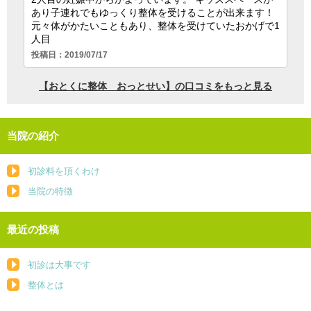
当院の紹介
初診料を頂くわけ
当院の特徴
最近の投稿
初診は大事です
整体とは