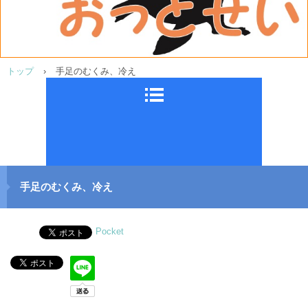
トップ
›
手足のむくみ、冷え
手足のむくみ、冷え
Pocket