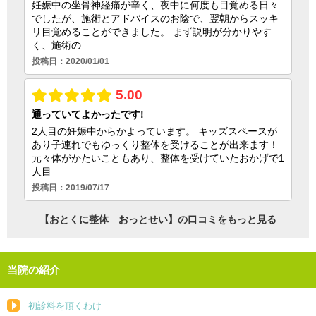
当院の紹介
初診料を頂くわけ