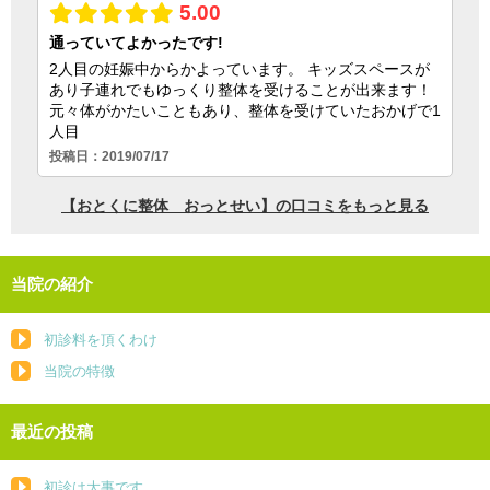
当院の紹介
初診料を頂くわけ
当院の特徴
最近の投稿
初診は大事です