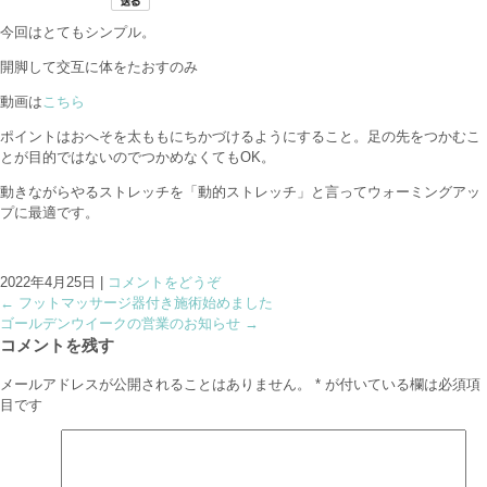
今回はとてもシンプル。
開脚して交互に体をたおすのみ
動画は
こちら
ポイントはおへそを太ももにちかづけるようにすること。足の先をつかむこ
とが目的ではないのでつかめなくてもOK。
動きながらやるストレッチを「動的ストレッチ」と言ってウォーミングアッ
プに最適です。
2022年4月25日
|
コメントをどうぞ
←
フットマッサージ器付き施術始めました
ゴールデンウイークの営業のお知らせ
→
コメントを残す
メールアドレスが公開されることはありません。
*
が付いている欄は必須項
目です