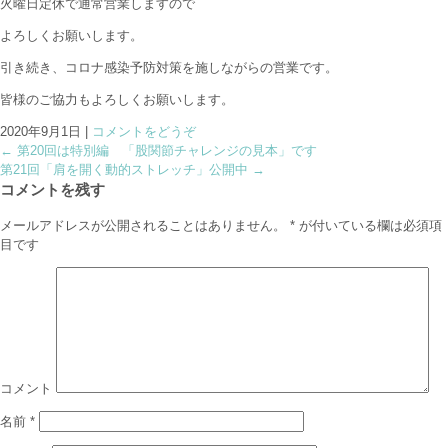
火曜日定休で通常営業しますので
よろしくお願いします。
引き続き、コロナ感染予防対策を施しながらの営業です。
皆様のご協力もよろしくお願いします。
2020年9月1日
|
コメントをどうぞ
←
第20回は特別編 「股関節チャレンジの見本」です
第21回「肩を開く動的ストレッチ」公開中
→
コメントを残す
メールアドレスが公開されることはありません。
*
が付いている欄は必須項
目です
コメント
名前
*