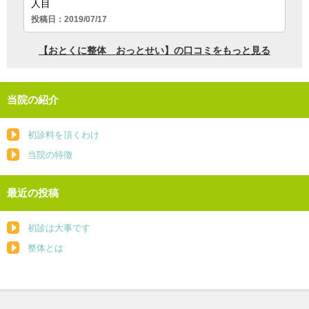
当院の紹介
初診料を頂くわけ
当院の特徴
最近の投稿
初診は大事です
整体とは