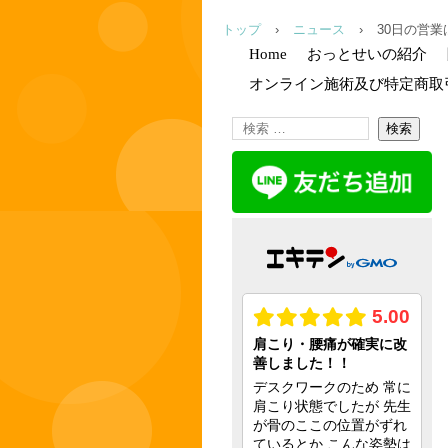
トップ
›
ニュース
›
30日の営
Home
おっとせいの紹介
オンライン施術及び特定商取