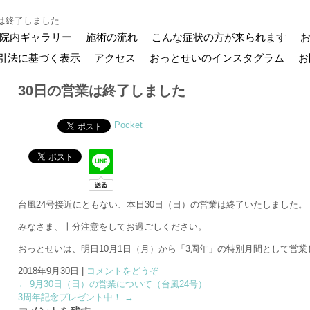
業は終了しました
院内ギャラリー
施術の流れ
こんな症状の方が来られます
引法に基づく表示
アクセス
おっとせいのインスタグラム
お
30日の営業は終了しました
Pocket
台風24号接近にともない、本日30日（日）の営業は終了いたしました。
みなさま、十分注意をしてお過ごしください。
おっとせいは、明日10月1日（月）から「3周年」の特別月間として営業
2018年9月30日
|
コメントをどうぞ
←
9月30日（日）の営業について（台風24号）
3周年記念プレゼント中！
→