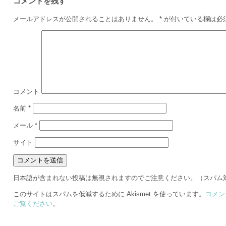
コメントを残す
メールアドレスが公開されることはありません。
*
が付いている欄は必
コメント
名前
*
メール
*
サイト
日本語が含まれない投稿は無視されますのでご注意ください。（スパム
このサイトはスパムを低減するために Akismet を使っています。
コメン
ご覧ください
。