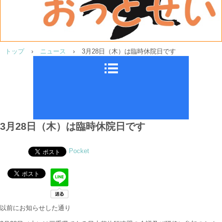
トップ
›
ニュース
›
3月28日（木）は臨時休院日です
3月28日（木）は臨時休院日です
Pocket
以前にお知らせした通り