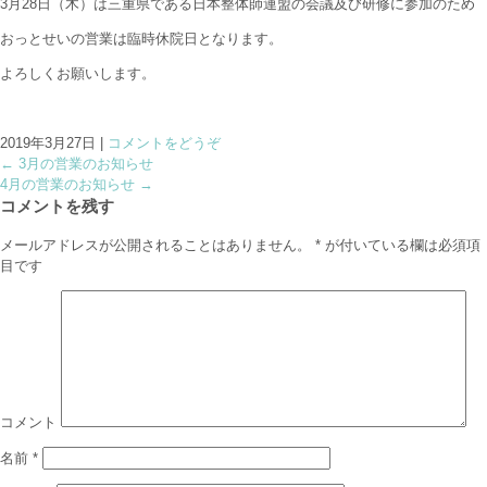
3月28日（木）は三重県である日本整体師連盟の会議及び研修に参加のため
おっとせいの営業は臨時休院日となります。
よろしくお願いします。
2019年3月27日
|
コメントをどうぞ
←
3月の営業のお知らせ
4月の営業のお知らせ
→
コメントを残す
メールアドレスが公開されることはありません。
*
が付いている欄は必須項
目です
コメント
名前
*