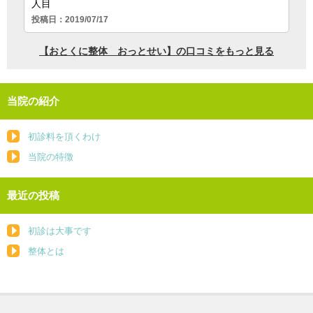
当院の紹介
初診料を頂くわけ
当院の特徴
最近の投稿
初診は大事です
整体とは