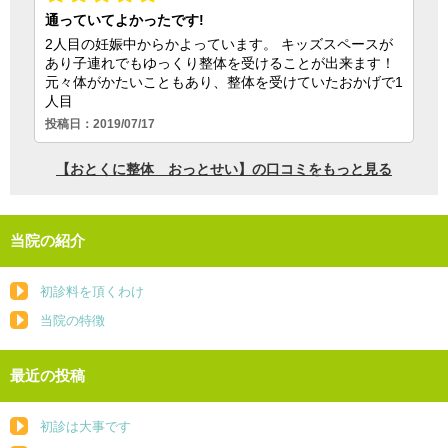
当院の紹介
初診料を頂くわけ
当院の特徴
最近の投稿
初診は大事です