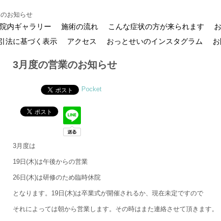
業のお知らせ
院内ギャラリー
施術の流れ
こんな症状の方が来られます
引法に基づく表示
アクセス
おっとせいのインスタグラム
お
3月度の営業のお知らせ
Pocket
3月度は
19日(木)は午後からの営業
26日(木)は研修のため臨時休院
となります。19日(木)は卒業式が開催されるか、現在未定ですので
それによっては朝から営業します。その時はまた連絡させて頂きます。