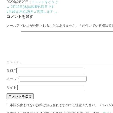
2020年2月29日
|
コメントをどうぞ
←
2月12日(水)は臨時休院日です
3月26日(木)は急きょ営業します
→
コメントを残す
メールアドレスが公開されることはありません。
*
が付いている欄は必
コメント
名前
*
メール
*
サイト
日本語が含まれない投稿は無視されますのでご注意ください。（スパム