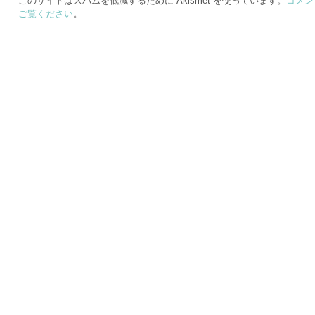
このサイトはスパムを低減するために Akismet を使っています。
コメン
ご覧ください
。