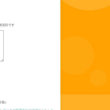
須項目です
対策）