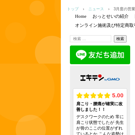
トップ
›
ニュース
›
3月度の営
Home
おっとせいの紹介
オンライン施術及び特定商取