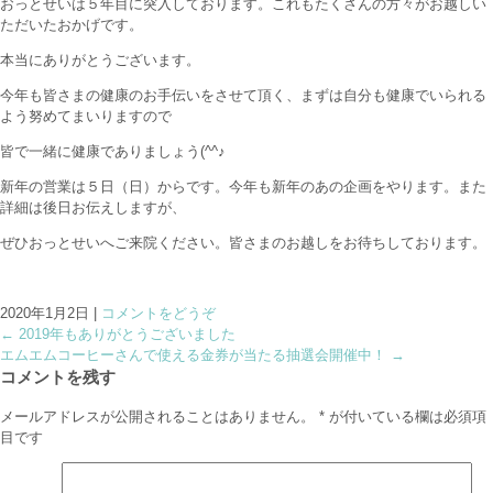
おっとせいは５年目に突入しております。これもたくさんの方々がお越しい
ただいたおかげです。
本当にありがとうございます。
今年も皆さまの健康のお手伝いをさせて頂く、まずは自分も健康でいられる
よう努めてまいりますので
皆で一緒に健康でありましょう(^^♪
新年の営業は５日（日）からです。今年も新年のあの企画をやります。また
詳細は後日お伝えしますが、
ぜひおっとせいへご来院ください。皆さまのお越しをお待ちしております。
2020年1月2日
|
コメントをどうぞ
←
2019年もありがとうございました
エムエムコーヒーさんで使える金券が当たる抽選会開催中！
→
コメントを残す
メールアドレスが公開されることはありません。
*
が付いている欄は必須項
目です