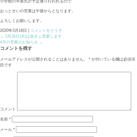
小学校の卒業式が予定通り行われるので
おっとせいの営業は午後からとなります。
よろしくお願いします。
2020年3月18日
|
コメントをどうぞ
←
3月26日(木)は急きょ営業します
4月の営業のお知らせ
→
コメントを残す
メールアドレスが公開されることはありません。
*
が付いている欄は必須項
目です
コメント
名前
*
メール
*