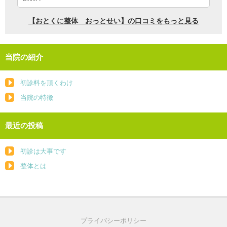
当院の紹介
初診料を頂くわけ
当院の特徴
最近の投稿
初診は大事です
整体とは
プライバシーポリシー