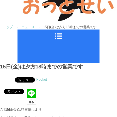
トップ
›
ニュース
›
15日(金)は夕方18時までの営業です
15日(金)は夕方18時までの営業です
Pocket
7月15日(金)は諸事情により