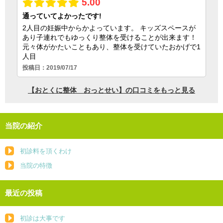
当院の紹介
初診料を頂くわけ
当院の特徴
最近の投稿
初診は大事です