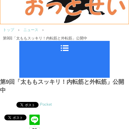
トップ
›
ニュース
›
第9回「太ももスッキリ！内転筋と外転筋」公開中
第9回「太ももスッキリ！内転筋と外転筋」公開
中
Pocket