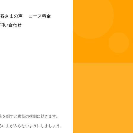
お客さまの声
コース料金
問い合わせ
足を倒すと腹筋の横側に効きます。
ろに力が入らないようにしましょう。