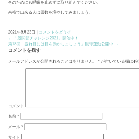
そのためにも呼吸を止めずに取り組んでください。
余裕で出来る人は回数を増やしてみましょう。
2021年8月23日
|
コメントをどうぞ
←
「股関節チャレンジ2021」開催中！
第18回「疲れ目には目を動かしましょう」眼球運動公開中
→
コメントを残す
メールアドレスが公開されることはありません。
*
が付いている欄は必
コメント
名前
*
メール
*
サイト