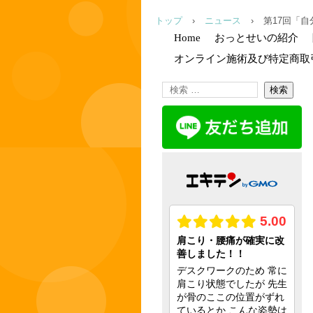
トップ
›
ニュース
›
第17回「
Home
おっとせいの紹介
オンライン施術及び特定商取