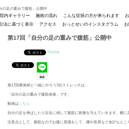
自分の足の重みで腹筋」公開中
院内ギャラリー
施術の流れ
こんな症状の方が来られます
引法に基づく表示
アクセス
おっとせいのインスタグラム
お
第17回「自分の足の重みで腹筋」公開中
Pocket
第17回整体師と一緒にやろう3分ストレッチは
「自分の足の重みで腹筋体操」です。
動画は
こちら
自分の足を伸ばしたり左右に倒して腹筋に刺激を与えていきます。横に
注意点として、腹筋なのでお腹に意識をして、腰や首肩など余計なとこ