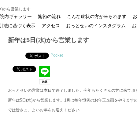
水)から営業します
院内ギャラリー
施術の流れ
こんな症状の方が来られます
引法に基づく表示
アクセス
おっとせいのインスタグラム
お
新年は5日(水)から営業します
Pocket
おっとせいの営業は本日で終了しました。今年もたくさんの方に来て頂
新年は5日(水)から営業します。1月は毎年恒例のお年玉企画をやります
では皆さま、よいお年をお迎えください