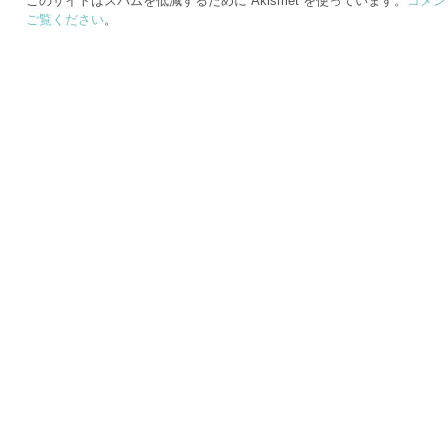
このサイトはスパムを低減するために Akismet を使っています。
コメン
ご覧ください
。