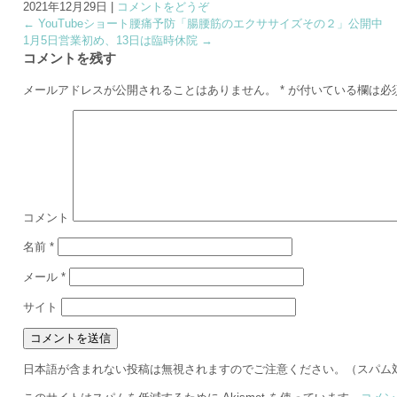
2021年12月29日
|
コメントをどうぞ
←
YouTubeショート腰痛予防「腸腰筋のエクササイズその２」公開中
1月5日営業初め、13日は臨時休院
→
コメントを残す
メールアドレスが公開されることはありません。
*
が付いている欄は必
コメント
名前
*
メール
*
サイト
日本語が含まれない投稿は無視されますのでご注意ください。（スパム