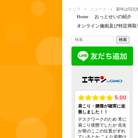
トップ
›
ニュース
›
新年は5日(
Home
おっとせいの紹介
オンライン施術及び特定商取