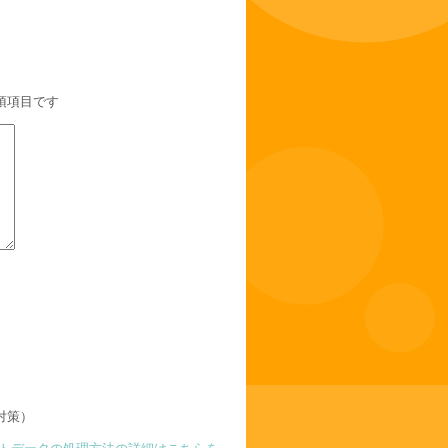
須項目です
対策）