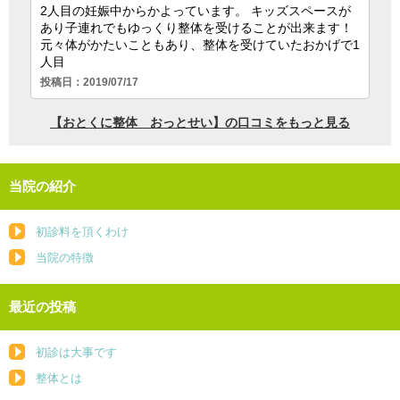
当院の紹介
初診料を頂くわけ
当院の特徴
最近の投稿
初診は大事です
整体とは