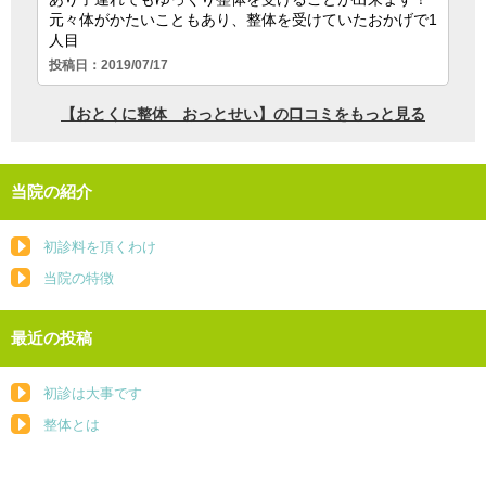
当院の紹介
初診料を頂くわけ
当院の特徴
最近の投稿
初診は大事です
整体とは