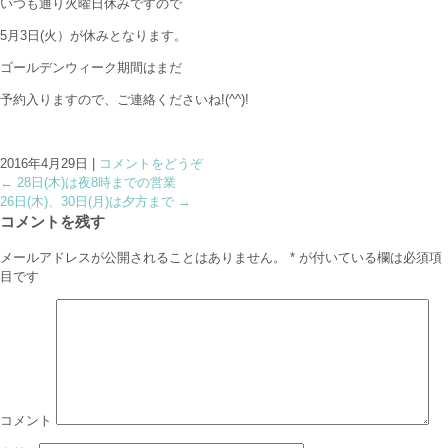
いつも通り火曜日休みですので
5月3日(火）が休みとなります。
ゴールデンウィーク期間はまだ
予約入りますので、ご連絡くださいね!(^^)!
2016年4月29日
|
コメントをどうぞ
←
28日(木)は夜8時までの営業
26日(木)、30日(月)は夕方まで
→
コメントを残す
メールアドレスが公開されることはありません。
*
が付いている欄は必須項
目です
コメント