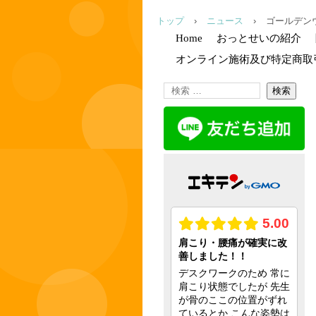
トップ
›
ニュース
›
ゴールデン
Home
おっとせいの紹介
オンライン施術及び特定商取