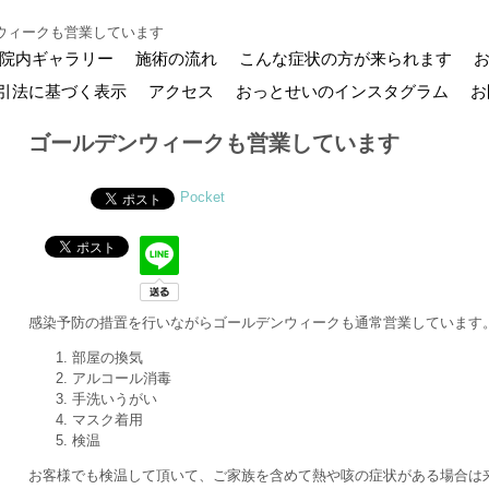
ウィークも営業しています
院内ギャラリー
施術の流れ
こんな症状の方が来られます
引法に基づく表示
アクセス
おっとせいのインスタグラム
お
ゴールデンウィークも営業しています
Pocket
感染予防の措置を行いながらゴールデンウィークも通常営業しています。
部屋の換気
アルコール消毒
手洗いうがい
マスク着用
検温
お客様でも検温して頂いて、ご家族を含めて熱や咳の症状がある場合は