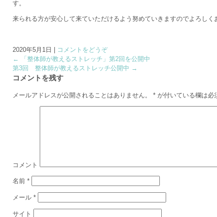
す。
来られる方が安心して来ていただけるよう努めていきますのでよろしく
2020年5月1日
|
コメントをどうぞ
←
「整体師が教えるストレッチ」第2回を公開中
第3回 整体師が教えるストレッチ公開中
→
コメントを残す
メールアドレスが公開されることはありません。
*
が付いている欄は必
コメント
名前
*
メール
*
サイト