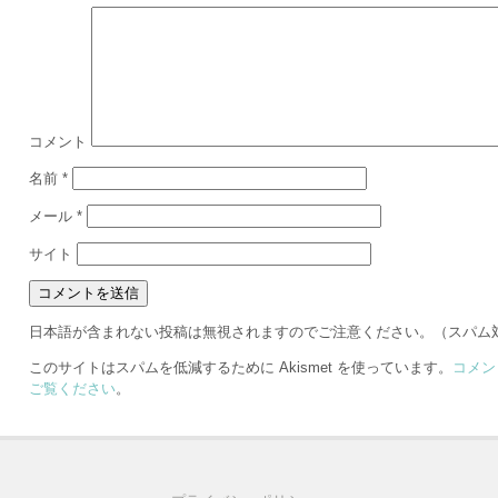
コメント
名前
*
メール
*
サイト
日本語が含まれない投稿は無視されますのでご注意ください。（スパム
このサイトはスパムを低減するために Akismet を使っています。
コメン
ご覧ください
。