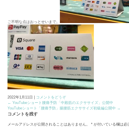
ご不明な点はおっとせいまで。
2022年1月11日
|
コメントをどうぞ
←
YouTubeショート腰痛予防「中殿筋のエクササイズ」公開中
YouTubeショート「腰痛予防」腸腰筋エクササイズ初級編公開中
→
コメントを残す
メールアドレスが公開されることはありません。
*
が付いている欄は必