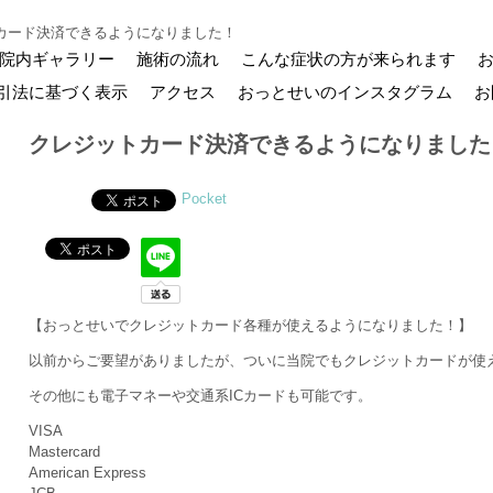
カード決済できるようになりました！
院内ギャラリー
施術の流れ
こんな症状の方が来られます
引法に基づく表示
アクセス
おっとせいのインスタグラム
お
クレジットカード決済できるようになりました
Pocket
【おっとせいでクレジットカード各種が使えるようになりました！】
以前からご要望がありましたが、ついに当院でもクレジットカードが使
その他にも電子マネーや交通系ICカードも可能です。
VISA
Mastercard
American Express