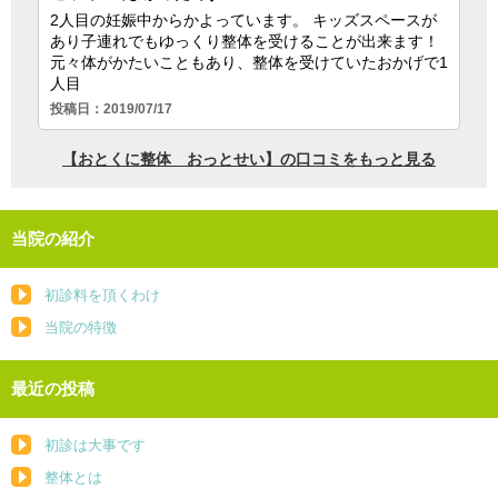
当院の紹介
初診料を頂くわけ
当院の特徴
最近の投稿
初診は大事です
整体とは