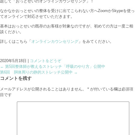
題して「おっとせいのオンラインカウンセリング」！
なかなかおっとせいの整体を受けに出てこられない方へZoomかSkypeを使っ
てオンラインで対応させていただきます。
基本はおっとせいの既存のお客様が対象なのですが、初めての方は一度ご相
談ください。
詳しくはこちら「
オンラインカウンセリング
」をみてください。
2020年5月18日
|
コメントをどうぞ
←
第5回整体師が教えるストレッチ「呼吸のやり方」公開中
第6回 胴体周りの静的ストレッチ公開中
→
コメントを残す
メールアドレスが公開されることはありません。
*
が付いている欄は必須項
目です