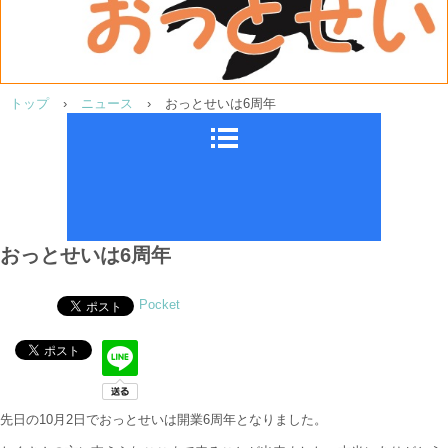
トップ
›
ニュース
›
おっとせいは6周年
おっとせいは6周年
Pocket
先日の10月2日でおっとせいは開業6周年となりました。