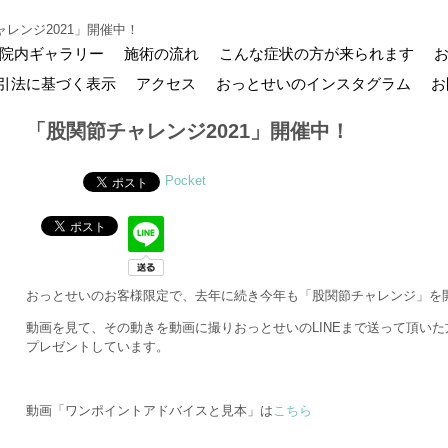
レンジ2021」開催中！
院内ギャラリー
施術の流れ
こんな症状の方が来られます
引法に基づく表示
アクセス
おっとせいのインスタグラム
お
「股関節チャレンジ2021」開催中！
Pocket
おっとせいのお客様限定で、去年に続き今年も「股関節チャレンジ」を
動画を見て、その動きを動画に撮りおっとせいのLINEまで送って頂い
プレゼントしています。
動画「ワンポイントアドバイスと見本」は
こちら