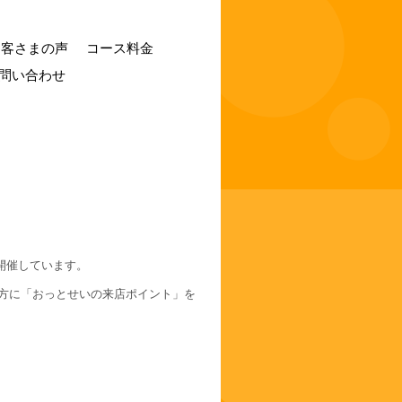
お客さまの声
コース料金
問い合わせ
開催しています。
た方に「おっとせいの来店ポイント」を