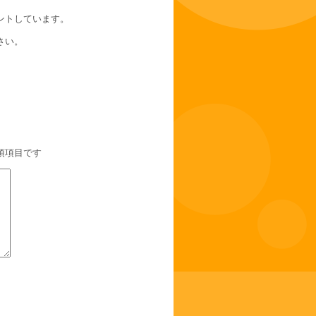
ントしています。
さい。
須項目です