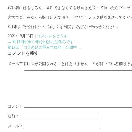
成功者にはもちろん、成功できなくても動画さえ送って頂いたらプレゼ
家族で楽しみながら取り組んで頂き、ぜひチャレンジ動画を送ってくだ
8月末まで受け付け中。詳しくは当院までお問い合わせください。
2021年8月16日
|
コメントをどうぞ
←
8月13日(金)14日(土)はお盆休みです
第17回「自分の足の重みで腹筋」公開中
→
コメントを残す
メールアドレスが公開されることはありません。
*
が付いている欄は必
コメント
名前
*
メール
*