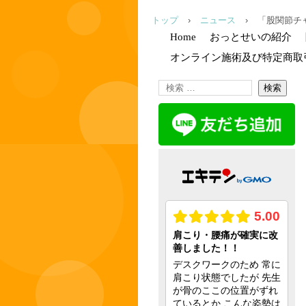
トップ
›
ニュース
›
「股関節チャ
Home
おっとせいの紹介
オンライン施術及び特定商取