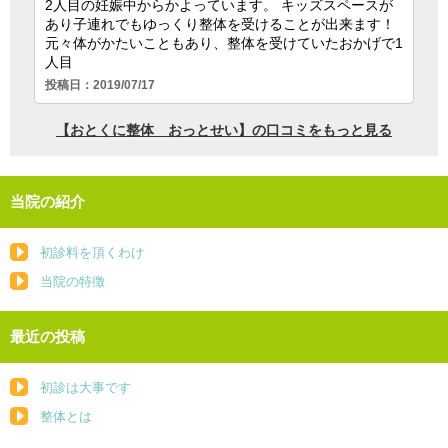
当院の紹介
初診料を頂くわけ
当院の特徴
最近の投稿
初診は大事です
整体とは